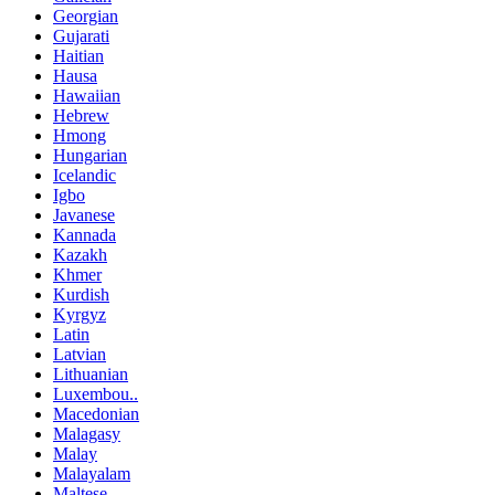
Georgian
Gujarati
Haitian
Hausa
Hawaiian
Hebrew
Hmong
Hungarian
Icelandic
Igbo
Javanese
Kannada
Kazakh
Khmer
Kurdish
Kyrgyz
Latin
Latvian
Lithuanian
Luxembou..
Macedonian
Malagasy
Malay
Malayalam
Maltese