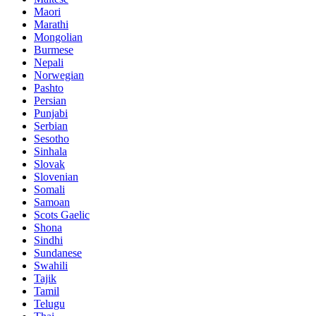
Maori
Marathi
Mongolian
Burmese
Nepali
Norwegian
Pashto
Persian
Punjabi
Serbian
Sesotho
Sinhala
Slovak
Slovenian
Somali
Samoan
Scots Gaelic
Shona
Sindhi
Sundanese
Swahili
Tajik
Tamil
Telugu