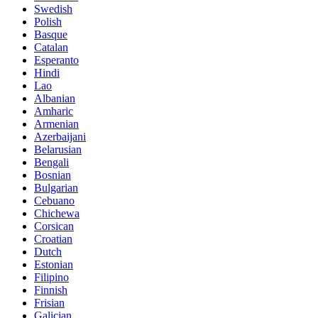
Swedish
Polish
Basque
Catalan
Esperanto
Hindi
Lao
Albanian
Amharic
Armenian
Azerbaijani
Belarusian
Bengali
Bosnian
Bulgarian
Cebuano
Chichewa
Corsican
Croatian
Dutch
Estonian
Filipino
Finnish
Frisian
Galician