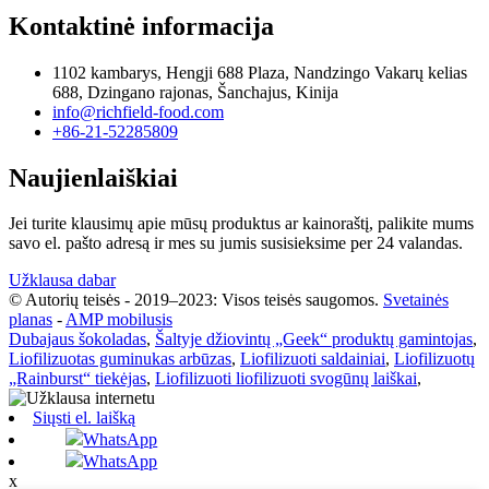
Kontaktinė informacija
1102 kambarys, Hengji 688 Plaza, Nandzingo Vakarų kelias
688, Dzingano rajonas, Šanchajus, Kinija
info@richfield-food.com
+86-21-52285809
Naujienlaiškiai
Jei turite klausimų apie mūsų produktus ar kainoraštį, palikite mums
savo el. pašto adresą ir mes su jumis susisieksime per 24 valandas.
Užklausa dabar
© Autorių teisės - 2019–2023: Visos teisės saugomos.
Svetainės
planas
-
AMP mobilusis
Dubajaus šokoladas
,
Šaltyje džiovintų „Geek“ produktų gamintojas
,
Liofilizuotas guminukas arbūzas
,
Liofilizuoti saldainiai
,
Liofilizuotų
„Rainburst“ tiekėjas
,
Liofilizuoti liofilizuoti svogūnų laiškai
,
Siųsti el. laišką
WhatsApp
WhatsApp
x