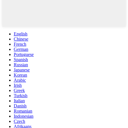
English
Chinese
French
German
Portuguese
Spanish
Russian
Japanese
Korean
Arabic
Irish
Greek
Turkish
Italian
Danish
Romanian
Indonesian
Czech
Afrikaans