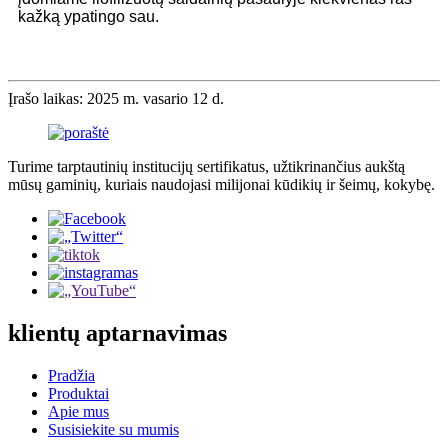
kažką ypatingo sau.
Įrašo laikas: 2025 m. vasario 12 d.
Turime tarptautinių institucijų sertifikatus, užtikrinančius aukštą
mūsų gaminių, kuriais naudojasi milijonai kūdikių ir šeimų, kokybę.
klientų aptarnavimas
Pradžia
Produktai
Apie mus
Susisiekite su mumis