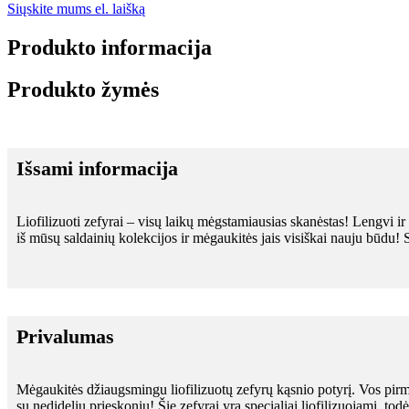
Siųskite mums el. laišką
Produkto informacija
Produkto žymės
Išsami informacija
Liofilizuoti zefyrai – visų laikų mėgstamiausias skanėstas! Lengvi ir p
iš mūsų saldainių kolekcijos ir mėgaukitės jais visiškai nauju būdu!
Privalumas
Mėgaukitės džiaugsmingu liofilizuotų zefyrų kąsnio potyrį. Vos pirmą 
su nedideliu prieskoniu! Šie zefyrai yra specialiai liofilizuojami, tod