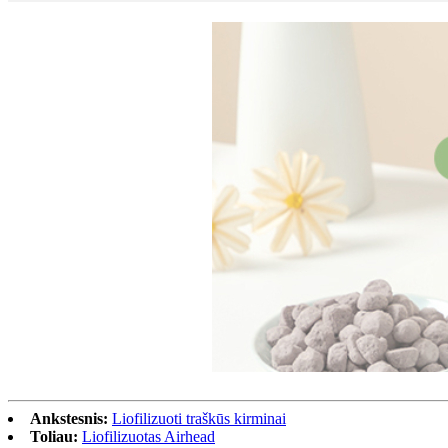
Ankstesnis:
Liofilizuoti traškūs kirminai
Toliau:
Liofilizuotas Airhead