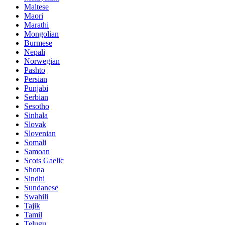
Maltese
Maori
Marathi
Mongolian
Burmese
Nepali
Norwegian
Pashto
Persian
Punjabi
Serbian
Sesotho
Sinhala
Slovak
Slovenian
Somali
Samoan
Scots Gaelic
Shona
Sindhi
Sundanese
Swahili
Tajik
Tamil
Telugu