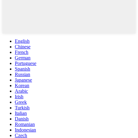
English
Chinese
French
German
Portuguese
Spanish
Russian
Japanese
Korean
Arabic
Irish
Greek
Turkish
Italian
Danish
Romanian
Indonesian
Czech