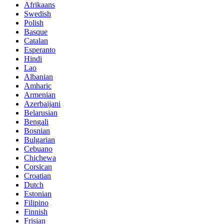
Afrikaans
Swedish
Polish
Basque
Catalan
Esperanto
Hindi
Lao
Albanian
Amharic
Armenian
Azerbaijani
Belarusian
Bengali
Bosnian
Bulgarian
Cebuano
Chichewa
Corsican
Croatian
Dutch
Estonian
Filipino
Finnish
Frisian