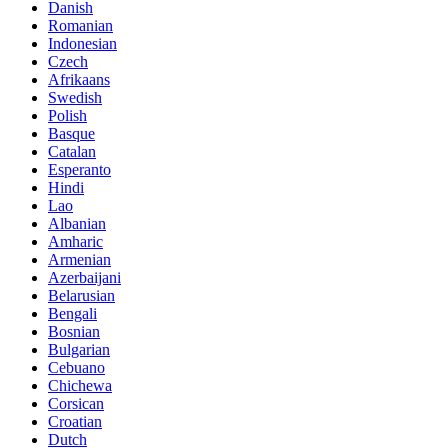
Danish
Romanian
Indonesian
Czech
Afrikaans
Swedish
Polish
Basque
Catalan
Esperanto
Hindi
Lao
Albanian
Amharic
Armenian
Azerbaijani
Belarusian
Bengali
Bosnian
Bulgarian
Cebuano
Chichewa
Corsican
Croatian
Dutch