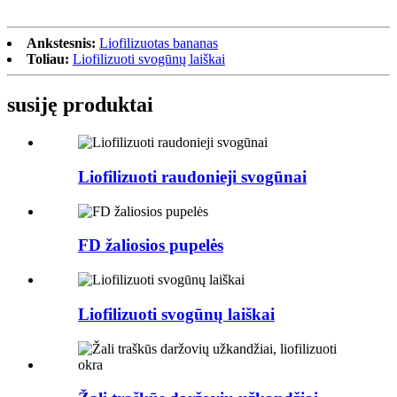
Ankstesnis:
Liofilizuotas bananas
Toliau:
Liofilizuoti svogūnų laiškai
susiję produktai
Liofilizuoti raudonieji svogūnai
FD žaliosios pupelės
Liofilizuoti svogūnų laiškai