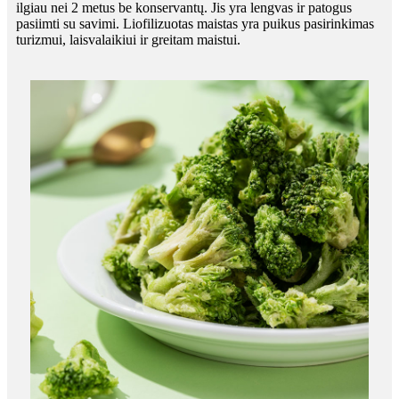
ilgiau nei 2 metus be konservantų. Jis yra lengvas ir patogus
pasiimti su savimi. Liofilizuotas maistas yra puikus pasirinkimas
turizmui, laisvalaikiui ir greitam maistui.