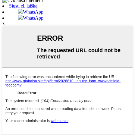
Siųsti el. laišką
WhatsApp
WhatsApp
x