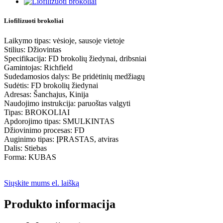
Liofilizuoti brokoliai
Laikymo tipas: vėsioje, sausoje vietoje
Stilius: Džiovintas
Specifikacija: FD brokolių žiedynai, dribsniai
Gamintojas: Richfield
Sudedamosios dalys: Be pridėtinių medžiagų
Sudėtis: FD brokolių žiedynai
Adresas: Šanchajus, Kinija
Naudojimo instrukcija: paruoštas valgyti
Tipas: BROKOLIAI
Apdorojimo tipas: SMULKINTAS
Džiovinimo procesas: FD
Auginimo tipas: ĮPRASTAS, atviras
Dalis: Stiebas
Forma: KUBAS
Siųskite mums el. laišką
Produkto informacija