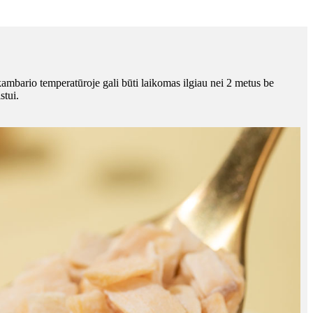
 kambario temperatūroje gali būti laikomas ilgiau nei 2 metus be
stui.